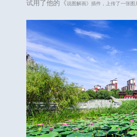
试用了他的《
说图解画》插件，上传了一张图