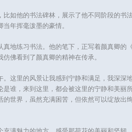
，比如他的书法碑林，展示了他不同阶段的书
卿当年挥毫泼墨的豪情。
认真地练习书法。他的笔下，正写着颜真卿的
我仿佛看到了颜真卿的精神在传承。
午。这里的风景让我感到宁静和满足，我深深
论是谁，来到这里，都会被这里的宁静和美丽
活的世界，虽然充满困苦，但依然可以绽放出
个充满魅力的地方，感受那荷花的美丽和坚韧