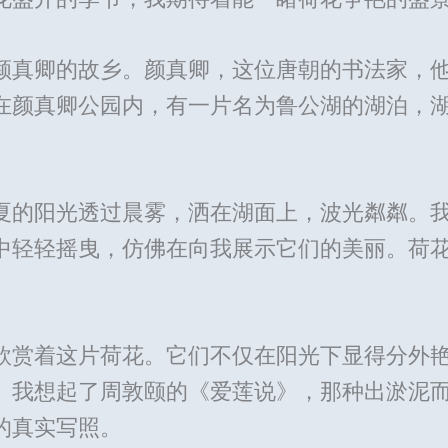
颜真卿的故乡。颜真卿，这位唐朝的书法家，
在颜真卿公园内，有一片名为鲁公湖的湖泊，
夏的阳光透过晨雾，洒在湖面上，波光粼粼。
中轻轻摇曳，仿佛在向我展示它们的美丽。荷
。
欣赏着这片荷花。它们不仅在阳光下显得分外
。我想起了周敦颐的《爱莲说》，那种出淤泥
的真实写照。