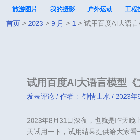
跳
旅游图片
我的摄影
户外运动
工程
至
首页
2023
9 月
1
试用百度AI大语
内
容
试用百度AI大语言模型
发表评论
/ 作者：
钟情山水
/
2023年
2023年8月31日深夜，也就是昨
天试用一下，试用结果提供给大家看