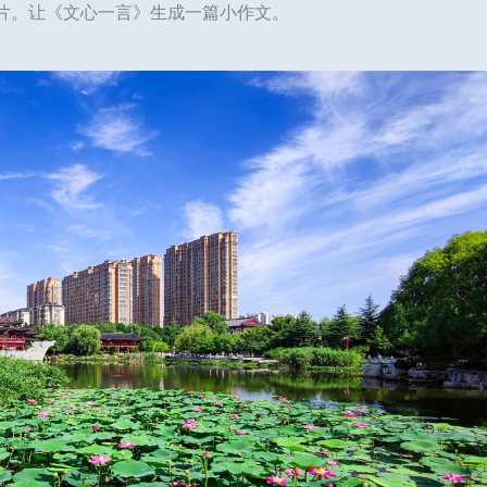
片。让《文心一言》生成一篇小作文。