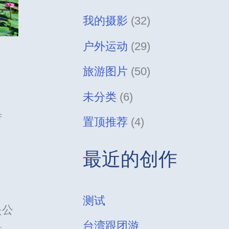
我的摄影
(32)
户外运动
(29)
旅游图片
(50)
未分类
(6)
荷
置顶推荐
(4)
最近的创作
测试
是公
台湾跟团游
景。