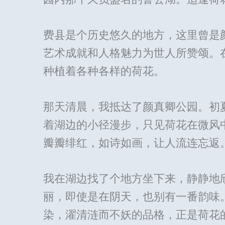
费县是个历史悠久的地方，这里曾是
艺术成就和人格魅力为世人所赞颂。
种植着各种各样的荷花。
那天清晨，我抵达了颜真卿公园。初
着湖边的小径漫步，只见荷花在微风
瓣瓣绯红，如诗如画，让人流连忘返
我在湖边找了个地方坐下来，静静地
丽，即使是在阴天，也别有一番韵味
染，濯清涟而不妖的品格，正是荷花