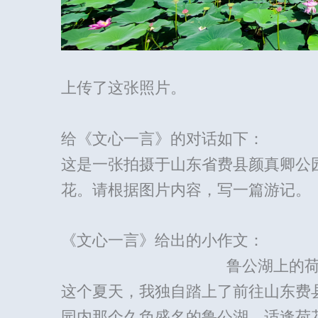
上传了这张照片。
给《文心一言》的对话如下：
这是一张拍摄于山东省费县颜真卿公
花。请根据图片内容，写一篇游记。
《文心一言》给出的小作文：
鲁公湖上的荷
这个夏天，我独自踏上了前往山东费
园内那个久负盛名的鲁公湖。适逢荷