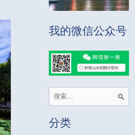
我的微信公众号
搜
索
：
分类