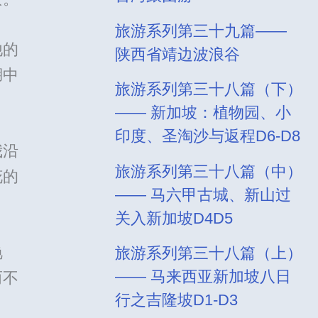
旅游系列第三十九篇——
他的
陕西省靖边波浪谷
湖中
旅游系列第三十八篇（下）
—— 新加坡：植物园、小
印度、圣淘沙与返程D6-D8
我沿
旅游系列第三十八篇（中）
花的
—— 马六甲古城、新山过
关入新加坡D4D5
艳
旅游系列第三十八篇（上）
—— 马来西亚新加坡八日
而不
行之吉隆坡D1-D3