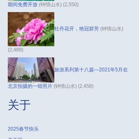
期间免费开放
(钟情山水)
(2,550)
牡丹花开，艳冠群芳
(钟情山水)
(2,489)
旅游系列第十八篇—2021年5月在
北京拍摄的一组照片
(钟情山水)
(2,458)
关于
2025春节快乐