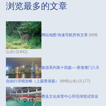
浏览最多的文章
网站地图 快速导航所有文章
(钟情
山水)
(3,642)
旅游系列第十四篇—-香港澳门八天
自由行详细攻略（上篇香港篇）
(钟情山水)
(3,177)
费县文化体育中心羽毛球馆试营业