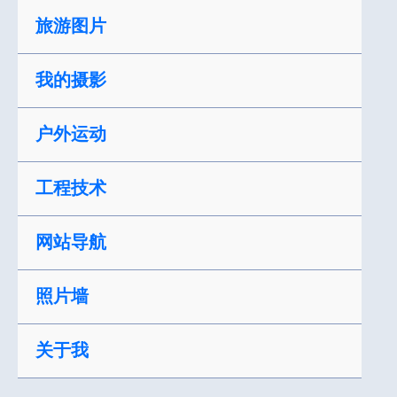
跳
旅游图片
至
内
我的摄影
容
户外运动
工程技术
网站导航
照片墙
关于我