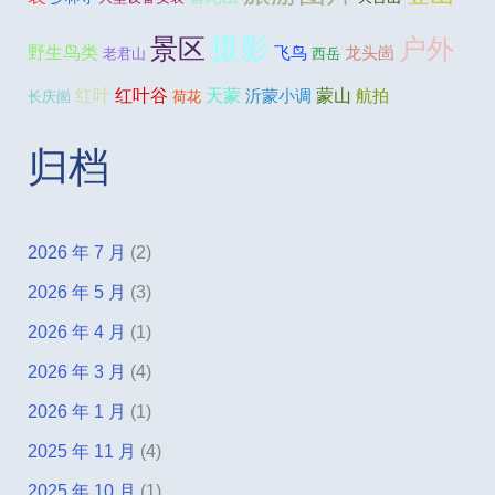
摄影
景区
户外
野生鸟类
飞鸟
龙头崮
老君山
西岳
红叶
红叶谷
天蒙
蒙山
沂蒙小调
航拍
长庆崮
荷花
归档
2026 年 7 月
(2)
2026 年 5 月
(3)
2026 年 4 月
(1)
2026 年 3 月
(4)
2026 年 1 月
(1)
2025 年 11 月
(4)
2025 年 10 月
(1)