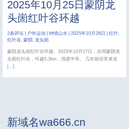
2025年10月25日蒙阴龙
头崮红叶谷环越
2条评论
|
户外运动
|
钟情山水
|
2025年10月28日
|
红叶
,
红叶谷
,
蒙阴
,
龙头崮
蒙阴龙头崮红叶谷环越。2025年10月27日，自驾蒙阴龙
头崮红叶谷，环越5.3km，强度中等。 几年前经常来龙
[…]
新域名wa666.cn