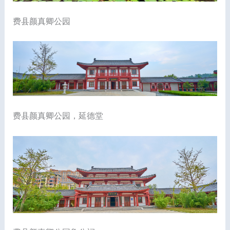
费县颜真卿公园
费县颜真卿公园，延德堂