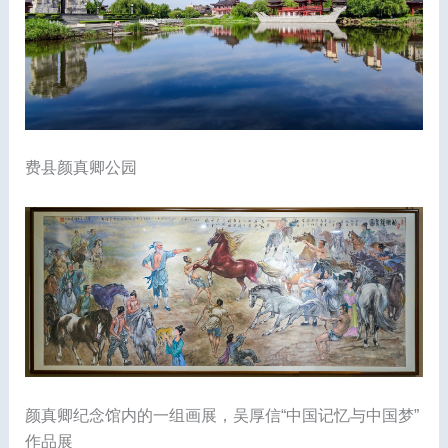
费县颜真卿公园
颜真卿纪念馆内的一组画展，吴厚信“中国记忆与中国梦”
作品展