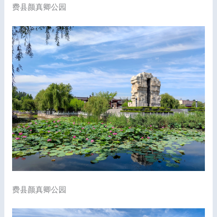
费县颜真卿公园
费县颜真卿公园