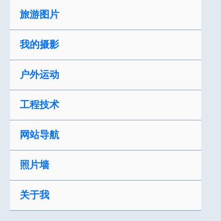
跳
旅游图片
至
内
我的摄影
容
户外运动
工程技术
网站导航
照片墙
关于我