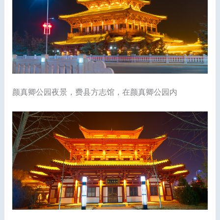
颜真卿公园夜景，费县方志馆，在颜真卿公园内