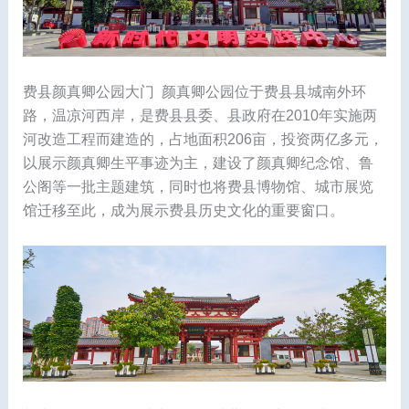
费县颜真卿公园大门 颜真卿公园位于费县县城南外环
路，温凉河西岸，是费县县委、县政府在2010年实施两
河改造工程而建造的，占地面积206亩，投资两亿多元，
以展示颜真卿生平事迹为主，建设了颜真卿纪念馆、鲁
公阁等一批主题建筑，同时也将费县博物馆、城市展览
馆迁移至此，成为展示费县历史文化的重要窗口。