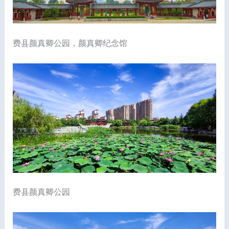
费县颜真卿公园，颜真卿纪念馆
费县颜真卿公园