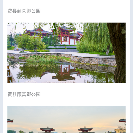
费县颜真卿公园
费县颜真卿公园