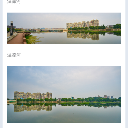
温凉河
温凉河