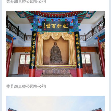
费县颜真卿公园鲁公祠
费县颜真卿公园鲁公祠