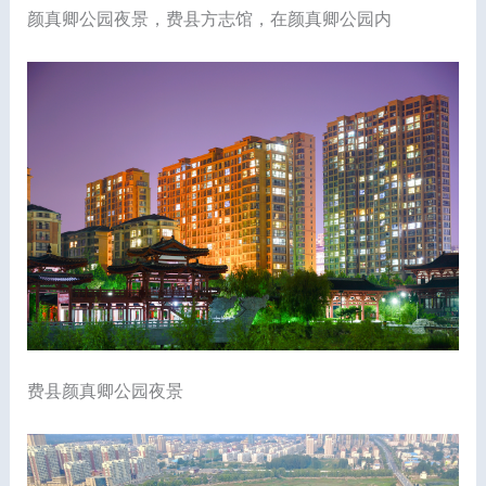
颜真卿公园夜景，费县方志馆，在颜真卿公园内
费县颜真卿公园夜景