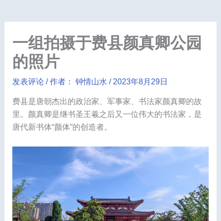
一组拍摄于费县颜真卿公园
的照片
发表评论
/ 作者：
钟情山水
/
2023年8月29日
费县是唐朝杰出的政治家、军事家、书法家颜真卿的故
里。颜真卿是继书圣王羲之后又一位伟大的书法家，是
唐代新书体“颜体”的创造者。