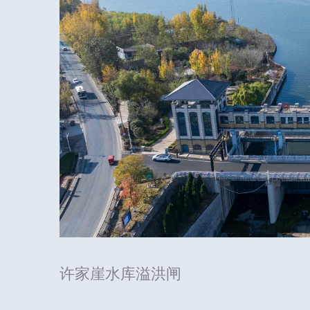
许家崖水库溢洪闸