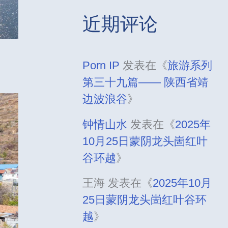
近期评论
Porn IP
发表在《
旅游系列
第三十九篇—— 陕西省靖
边波浪谷
》
钟情山水
发表在《
2025年
10月25日蒙阴龙头崮红叶
谷环越
》
王海
发表在《
2025年10月
25日蒙阴龙头崮红叶谷环
越
》