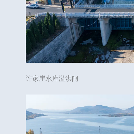
许家崖水库溢洪闸