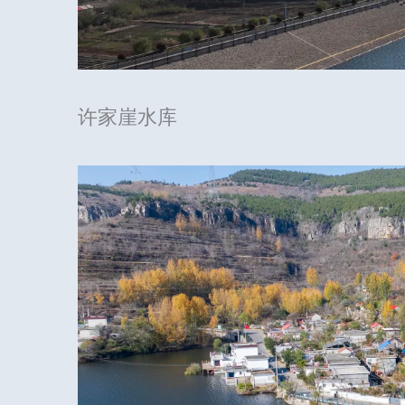
许家崖水库