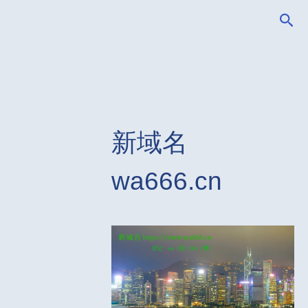
搜
索
新域名
wa666.cn