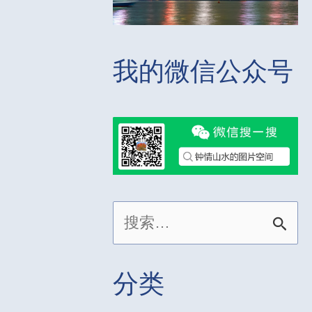
我的微信公众号
搜
索
：
分类