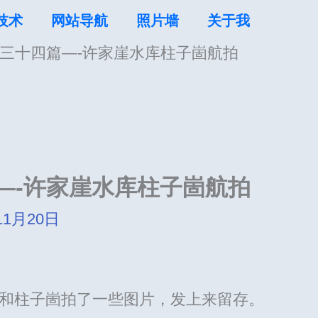
技术
网站导航
照片墙
关于我
三十四篇—-许家崖水库柱子崮航拍
—-许家崖水库柱子崮航拍
11月20日
水库和柱子崮拍了一些图片，发上来留存。