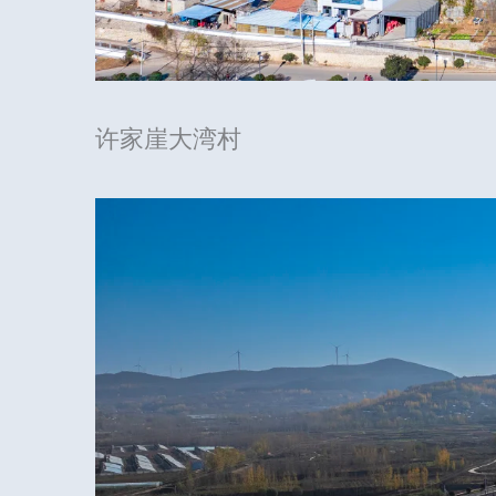
许家崖大湾村