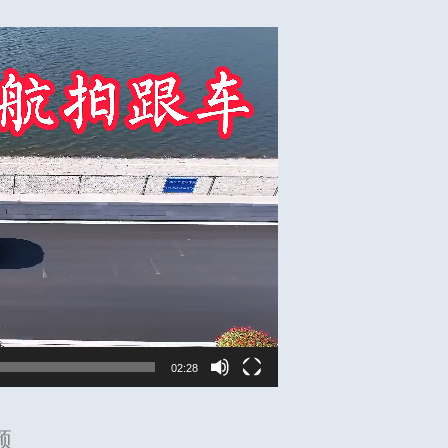
02:28
频