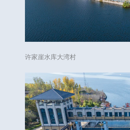
许家崖水库大湾村