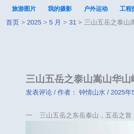
跳
旅游图片
我的摄影
户外运动
工程
至
首页
2025
5 月
31
三山五岳之泰山
内
容
三山五岳之泰山嵩山华山
发表评论
/ 作者：
钟情山水
/
2025年
一 三山五岳之东岳泰山，五岳之首