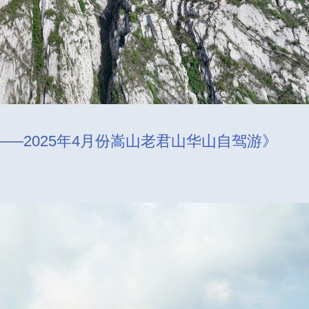
—2025年4月份嵩山老君山华山自驾游》