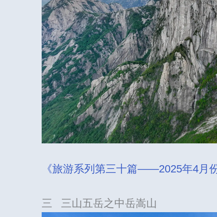
《旅游系列第三十篇——2025年4
三 三山五岳之中岳嵩山