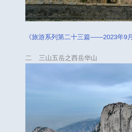
《旅游系列第二十三篇——2023年
二 三山五岳之西岳华山