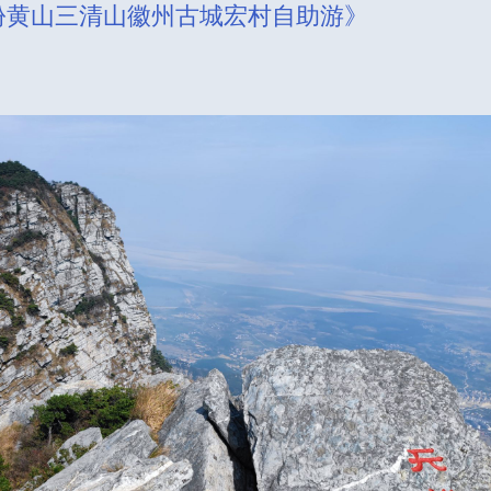
月份黄山三清山徽州古城宏村自助游》