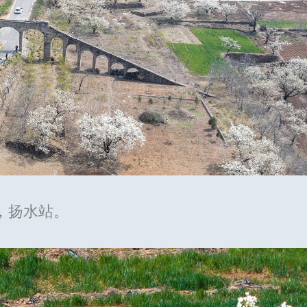
，扬水站。