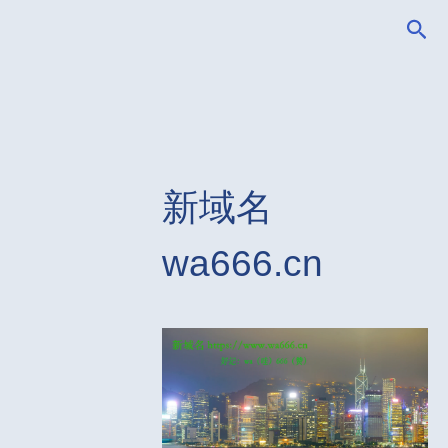
搜
索
新域名
wa666.cn