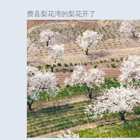
费县梨花湾的梨花开了