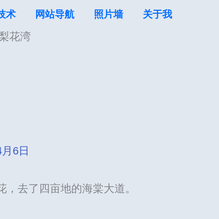
技术
网站导航
照片墙
关于我
梨花湾
4月6日
梨花，去了四亩地的海棠大道。