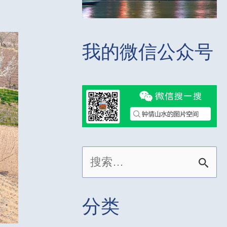
我的微信公众号
搜
索
：
分类