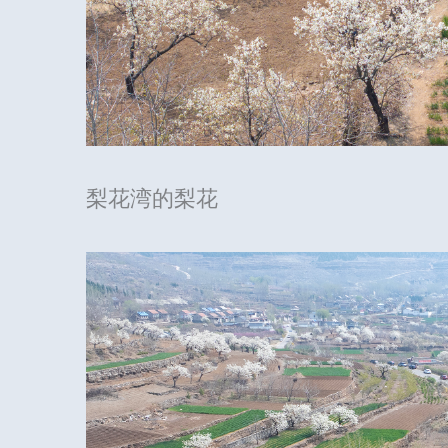
梨花湾的梨花