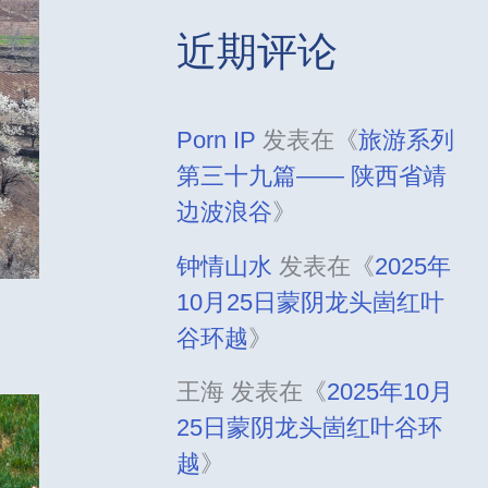
近期评论
Porn IP
发表在《
旅游系列
第三十九篇—— 陕西省靖
边波浪谷
》
钟情山水
发表在《
2025年
10月25日蒙阴龙头崮红叶
谷环越
》
王海
发表在《
2025年10月
25日蒙阴龙头崮红叶谷环
越
》