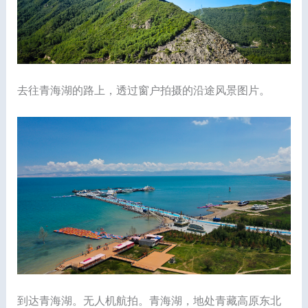
去往青海湖的路上，透过窗户拍摄的沿途风景图片。
到达青海湖。无人机航拍。青海湖，地处青藏高原东北