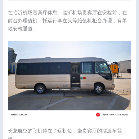
在临沂机场贵宾厅休息。临沂机场贵宾厅在安检前，在
前台办理值机，托运行李在头等舱值机柜台办理，有单
独安检通道。
长龙航空的飞机停在了远机位，坐贵宾厅的摆渡车登
机。