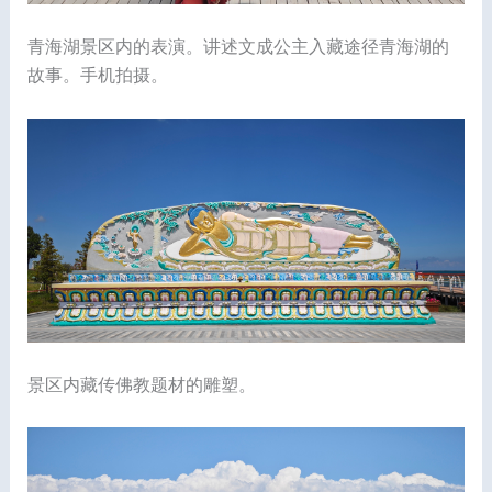
青海湖景区内的表演。讲述文成公主入藏途径青海湖的
故事。手机拍摄。
景区内藏传佛教题材的雕塑。