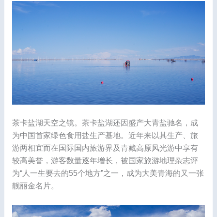
茶卡盐湖天空之镜。茶卡盐湖还因盛产大青盐驰名，成
为中国首家绿色食用盐生产基地。近年来以其生产、旅
游两相宜而在国际国内旅游界及青藏高原风光游中享有
较高美誉，游客数量逐年增长，被国家旅游地理杂志评
为“人一生要去的55个地方”之一，成为大美青海的又一张
靓丽金名片。