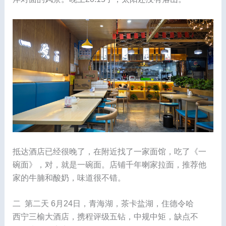
抵达酒店已经很晚了，在附近找了一家面馆，吃了《一
碗面》，对，就是一碗面。店铺千年喇家拉面，推荐他
家的牛腩和酸奶，味道很不错。
二 第二天 6月24日，青海湖，茶卡盐湖，住德令哈
西宁三榆大酒店，携程评级五钻，中规中矩，缺点不