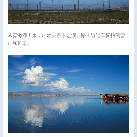
从青海湖出来，出发去茶卡盐湖。路上透过车窗拍到雪
山和风车。