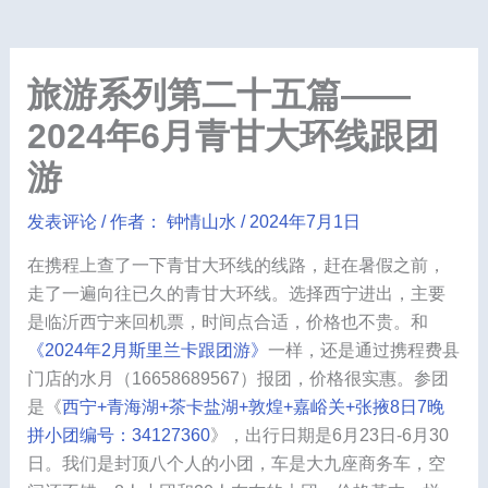
旅游系列第二十五篇——
2024年6月青甘大环线跟团
游
发表评论
/ 作者：
钟情山水
/
2024年7月1日
在携程上查了一下青甘大环线的线路，赶在暑假之前，
走了一遍向往已久的青甘大环线。选择西宁进出，主要
是临沂西宁来回机票，时间点合适，价格也不贵。和
《2024年2月斯里兰卡跟团游》
一样，还是通过携程费县
门店的水月（16658689567）报团，价格很实惠。参团
是《
西宁+青海湖+茶卡盐湖+敦煌+嘉峪关+张掖8日7晚
拼小团编号：34127360
》，出行日期是6月23日-6月30
日。我们是封顶八个人的小团，车是大九座商务车，空