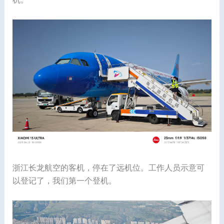
浙江长龙航空的客机，停在了远机位。工作人员示意可
以登记了，我们第一个登机。