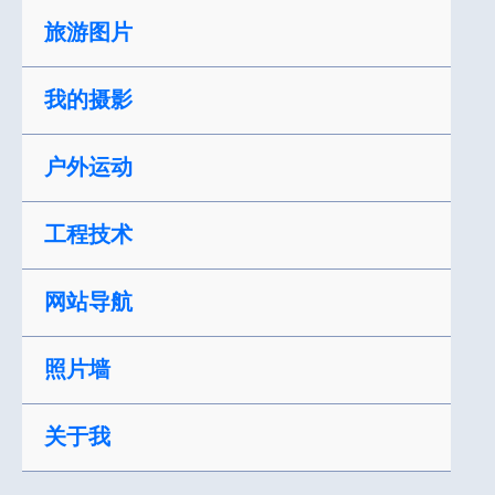
跳
旅游图片
至
内
我的摄影
容
户外运动
工程技术
网站导航
照片墙
关于我