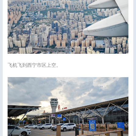
飞机飞到西宁市区上空。