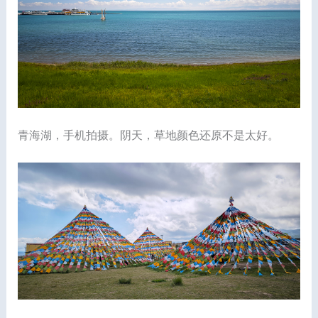
青海湖，手机拍摄。阴天，草地颜色还原不是太好。