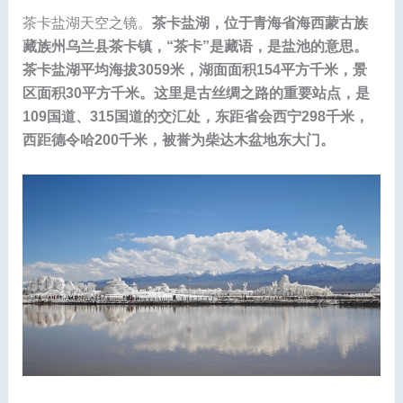
茶卡盐湖天空之镜。
茶卡盐湖，位于青海省海西蒙古族
藏族州乌兰县茶卡镇，“茶卡”是藏语，是盐池的意思。
茶卡盐湖平均海拔3059米，湖面面积154平方千米，景
区面积30平方千米。这里是古丝绸之路的重要站点，是
109国道、315国道的交汇处，东距省会西宁298千米，
西距德令哈200千米，被誉为柴达木盆地东大门。