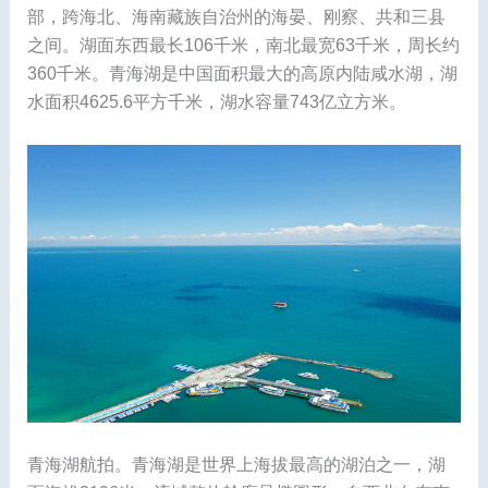
部，跨海北、海南藏族自治州的海晏、刚察、共和三县
之间。湖面东西最长106千米，南北最宽63千米，周长约
360千米。青海湖是中国面积最大的高原内陆咸水湖，湖
水面积4625.6平方千米，湖水容量743亿立方米。
青海湖航拍。青海湖是世界上海拔最高的湖泊之一，湖