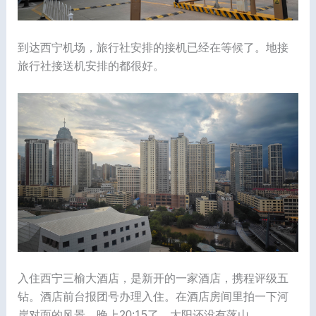
到达西宁机场，旅行社安排的接机已经在等候了。地接
旅行社接送机安排的都很好。
入住西宁三榆大酒店，是新开的一家酒店，携程评级五
钻。酒店前台报团号办理入住。在酒店房间里拍一下河
岸对面的风景。晚上20:15了，太阳还没有落山。