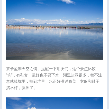
茶卡盐湖天空之镜。提醒一下朋友们，这个景点比较
“坑”，有鞋套，最好也不要下水，湖里盐洞很多，稍不注
意就掉坑里，掉到坑里，水正好没过膝盖，衣服和鞋子
搞不好，就废了。