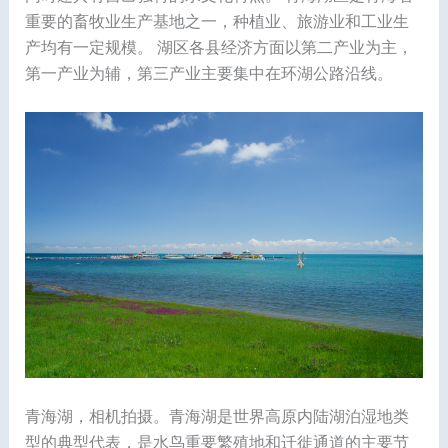
重要的畜牧业生产基地之一，种植业、旅游业和工业生
产均有一定规模。 湖区各县经济方面以第二产业为主，
第一产业为辅，第三产业主要集中在环湖公路沿线。
青海湖，相机拍摄。青海湖是世界高原内陆湖泊湿地类
型的典型代表，是水鸟重要繁殖地和迁徙通道的主要节