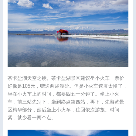
茶卡盐湖天空之镜。茶卡盐湖景区建议坐小火车，票价
好像是105元，赠送两袋湖盐。但是小火车速度太慢了，
坐在小火车上的时间，都要四五十分钟了。坐上小火
车，前三站先别下，坐到终点第四站，再下，先游览景
区精华部分，然后坐上小火车，往回依次游览。时间
紧，就少看一两个点。