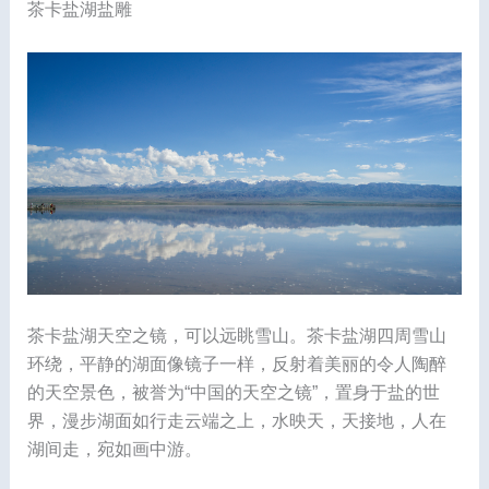
茶卡盐湖盐雕
茶卡盐湖天空之镜，可以远眺雪山。茶卡盐湖四周雪山
环绕，平静的湖面像镜子一样，反射着美丽的令人陶醉
的天空景色，被誉为“中国的天空之镜”，置身于盐的世
界，漫步湖面如行走云端之上，水映天，天接地，人在
湖间走，宛如画中游。