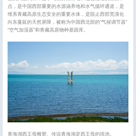
点，是中国西部重要的水源涵养地和水气循环通道，是
维系青藏高原生态安全的重要水体，是阻止西部荒漠化
向东蔓延的天然屏障，被称为中国西北部的“气候调节器”
“空气加湿器”和青藏高原物种基因库。
青海湖西王母雕塑。传说青海湖是西王母的瑶池。