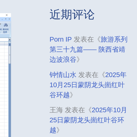
近期评论
Porn IP
发表在《
旅游系列
第三十九篇—— 陕西省靖
边波浪谷
》
钟情山水
发表在《
2025年
10月25日蒙阴龙头崮红叶
谷环越
》
王海
发表在《
2025年10月
25日蒙阴龙头崮红叶谷环
越
》