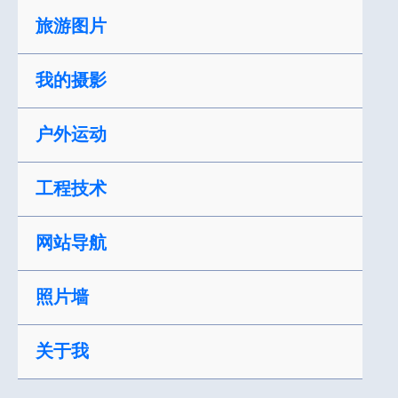
跳
旅游图片
至
内
我的摄影
容
户外运动
工程技术
网站导航
照片墙
关于我