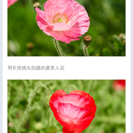
用长焦镜头拍摄的虞美人花