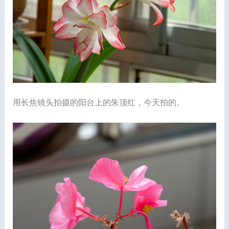
用长焦镜头拍摄的阳台上的朱顶红，今天拍的。