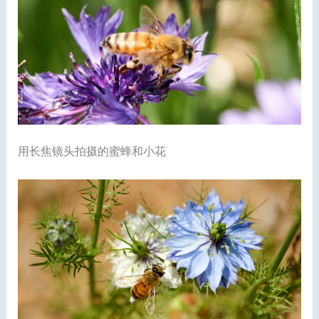
用长焦镜头拍摄的蜜蜂和小花