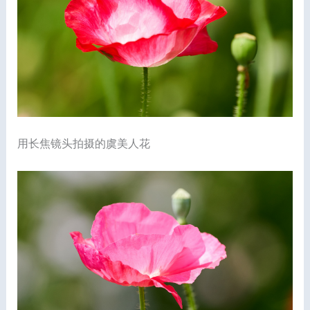
用长焦镜头拍摄的虞美人花