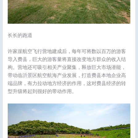
长长的跑道
许家崖航空飞行营地建成后，每年可将数以百万的游客
导入费县，巨大的游客量将直接改变地方群众的收入结
构。营地还可吸引相关产业聚集，释放巨大市场潜能，
带动临沂景区航空航海产业发展，打造费县本地企业高
端品牌，有力拉动地方经济的作用，这对费县经济的转
型升级将起到很好的带动作用。