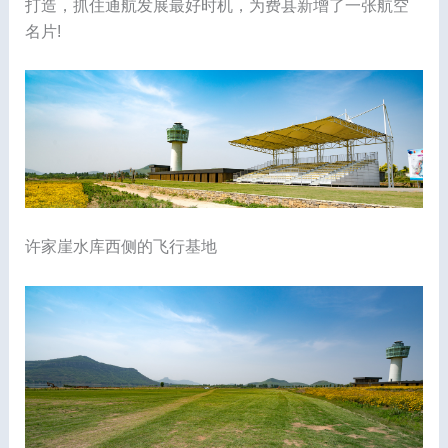
打造，抓住通航发展最好时机，为费县新增了一张航空
名片!
许家崖水库西侧的飞行基地