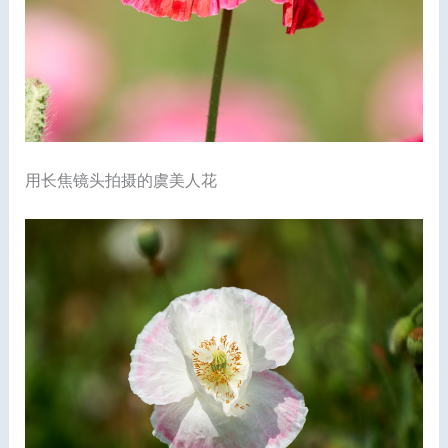
用长焦镜头拍摄的虞美人花