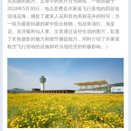
头拍摄的图片。文章中的照片分为两组，一组拍摄于
2018年5月30日，地点是费县许家崖飞行基地的四亩地
流域花海，捕捉了虞美人花和其他美丽花卉的特写；另
一组为最新拍摄的家中阳台植物，包括朱顶红、海棠
花、东洋菊和仙人掌。文章通过这些生动的图片，彰显
了长焦摄影的魅力和细节捕捉能力，同时介绍了许家崖
航空飞行营地的设施和对当地经济的积极影响。）