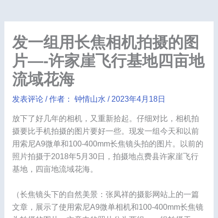
发一组用长焦相机拍摄的图
片—-许家崖飞行基地四亩地
流域花海
发表评论
/ 作者：
钟情山水
/
2023年4月18日
放下了好几年的相机，又重新拾起。仔细对比，相机拍
摄要比手机拍摄的图片要好一些。现发一组今天和以前
用索尼A9微单和100-400mm长焦镜头拍的图片。以前的
照片拍摄于2018年5月30日，拍摄地点费县许家崖飞行
基地，四亩地流域花海。
（长焦镜头下的自然美景：张凤祥的摄影网站上的一篇
文章，展示了使用索尼A9微单相机和100-400mm长焦镜