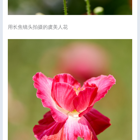
用长焦镜头拍摄的虞美人花