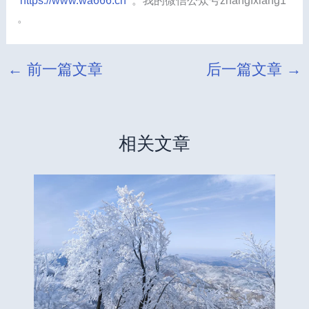
https://www.wa666.cn
。我的微信公众号zhangfxiang1
。
←
前一篇文章
后一篇文章
→
相关文章