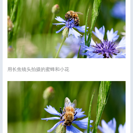
用长焦镜头拍摄的蜜蜂和小花