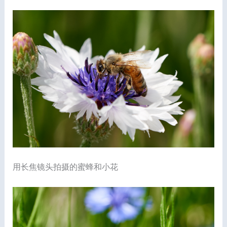
用长焦镜头拍摄的蜜蜂和小花