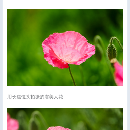
用长焦镜头拍摄的虞美人花