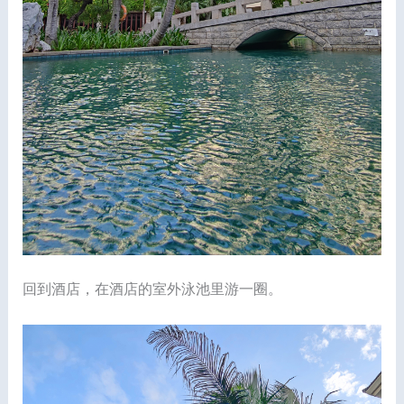
回到酒店，在酒店的室外泳池里游一圈。