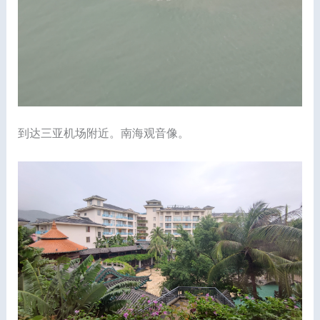
到达三亚机场附近。南海观音像。