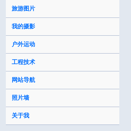
跳
旅游图片
至
内
我的摄影
容
户外运动
工程技术
网站导航
照片墙
关于我