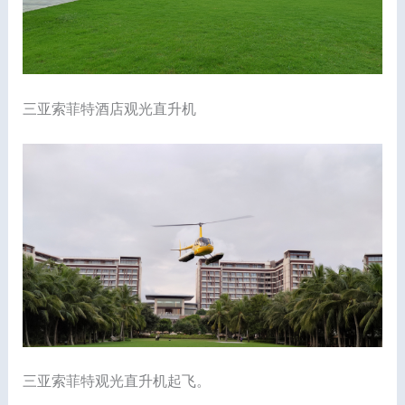
三亚索菲特酒店观光直升机
三亚索菲特观光直升机起飞。