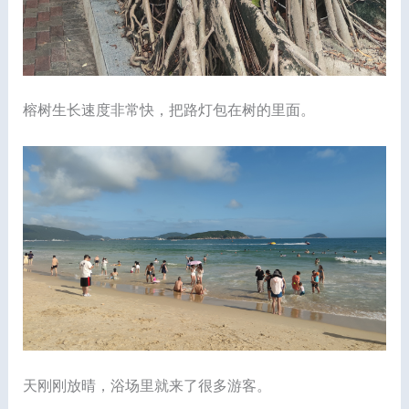
榕树生长速度非常快，把路灯包在树的里面。
天刚刚放晴，浴场里就来了很多游客。