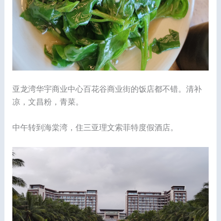
亚龙湾华宇商业中心百花谷商业街的饭店都不错。清补
凉，文昌粉，青菜。
中午转到海棠湾，住三亚理文索菲特度假酒店。