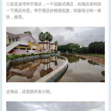
三亚亚龙湾华宇酒店，一个花园式酒店，在酒店房间拍
一下酒店外景。华宇酒店价格很实惠，吃饭有小吃一条
街，推荐。
去海边，还是阴天有小雨。