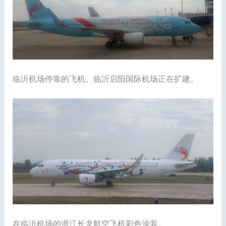
临沂机场停靠的飞机。临沂启阳国际机场正在扩建。
在临沂机场的浙江长龙航空飞机彩色涂装。