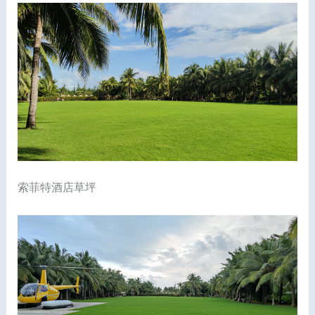
索菲特酒店草坪