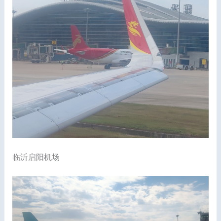
临沂启阳机场