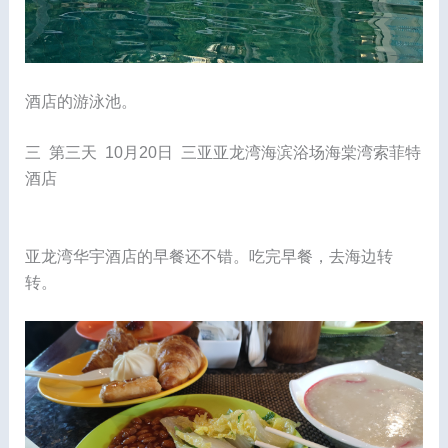
酒店的游泳池。
三 第三天 10月20日 三亚亚龙湾海滨浴场海棠湾索菲特
酒店
亚龙湾华宇酒店的早餐还不错。吃完早餐，去海边转
转。