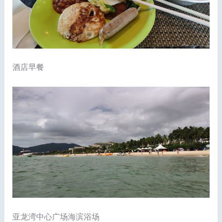
酒店早餐
亚龙湾中心广场海滨浴场