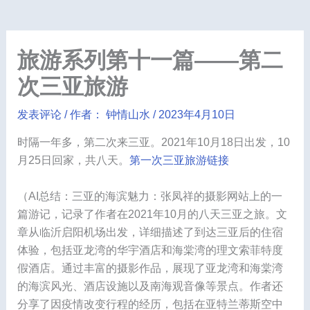
旅游系列第十一篇——第二
次三亚旅游
发表评论
/ 作者：
钟情山水
/
2023年4月10日
时隔一年多，第二次来三亚。2021年10月18日出发，10
月25日回家，共八天。
第一次三亚旅游链接
（AI总结：三亚的海滨魅力：张凤祥的摄影网站上的一
篇游记，记录了作者在2021年10月的八天三亚之旅。文
章从临沂启阳机场出发，详细描述了到达三亚后的住宿
体验，包括亚龙湾的华宇酒店和海棠湾的理文索菲特度
假酒店。通过丰富的摄影作品，展现了亚龙湾和海棠湾
的海滨风光、酒店设施以及南海观音像等景点。作者还
分享了因疫情改变行程的经历，包括在亚特兰蒂斯空中