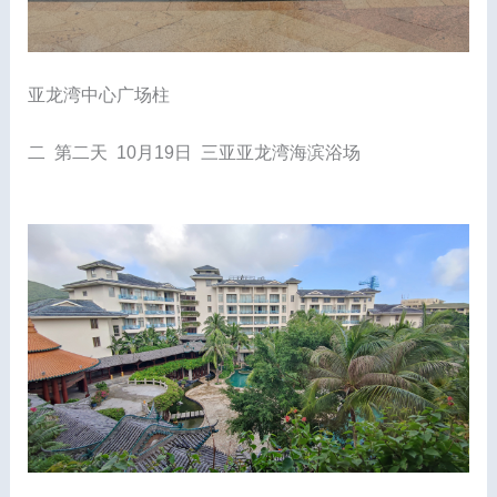
亚龙湾中心广场柱
二 第二天 10月19日 三亚亚龙湾海滨浴场