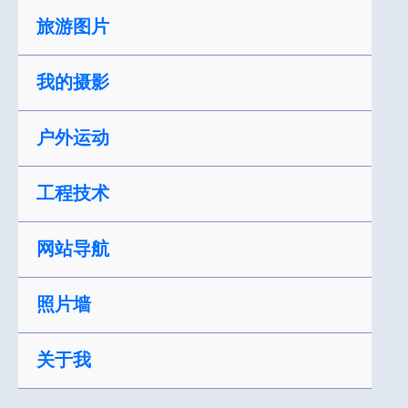
跳
旅游图片
至
内
我的摄影
容
户外运动
工程技术
网站导航
照片墙
关于我