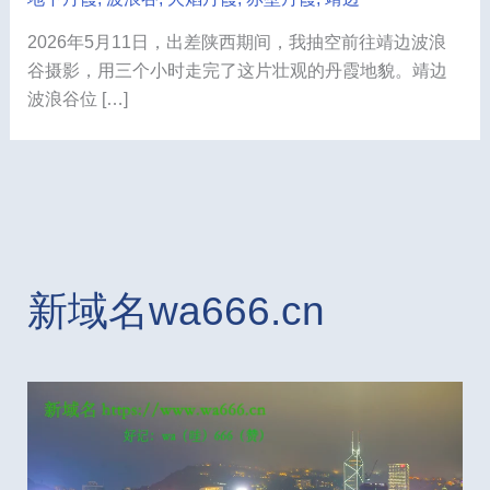
2026年5月11日，出差陕西期间，我抽空前往靖边波浪
谷摄影，用三个小时走完了这片壮观的丹霞地貌。靖边
波浪谷位 […]
新域名wa666.cn