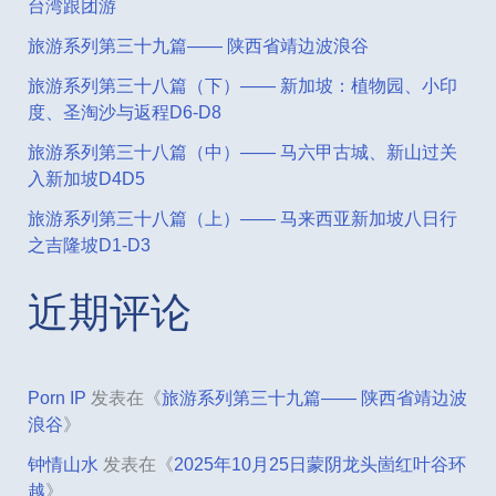
台湾跟团游
旅游系列第三十九篇—— 陕西省靖边波浪谷
旅游系列第三十八篇（下）—— 新加坡：植物园、小印
度、圣淘沙与返程D6-D8
旅游系列第三十八篇（中）—— 马六甲古城、新山过关
入新加坡D4D5
旅游系列第三十八篇（上）—— 马来西亚新加坡八日行
之吉隆坡D1-D3
近期评论
Porn IP
发表在《
旅游系列第三十九篇—— 陕西省靖边波
浪谷
》
钟情山水
发表在《
2025年10月25日蒙阴龙头崮红叶谷环
越
》